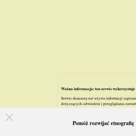
Ważna informacja: ten serwis wykorzystuje 
Serwis skanseny.net używa informacji zapisa
dotyczących odwiedzin i przeglądania zawarto
Pomóż rozwijać etnografię 