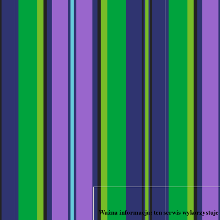
Ważna informacja: ten serwis wykorzystuje 