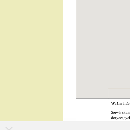
Ważna infor
Serwis skan
dotyczących