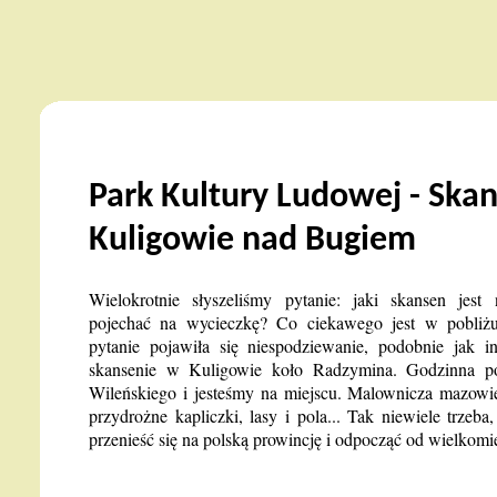
Park Kultury Ludowej - Ska
Kuligowie nad Bugiem
Wielokrotnie słyszeliśmy pytanie: jaki skansen jest
pojechać na wycieczkę? Co ciekawego jest w pobliżu
pytanie pojawiła się niespodziewanie, podobnie jak
skansenie w Kuligowie koło Radzymina. Godzinna p
Wileńskiego i jesteśmy na miejscu. Malownicza mazowi
przydrożne kapliczki, lasy i pola... Tak niewiele trzeb
przenieść się na polską prowincję i odpocząć od wielkomie