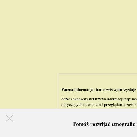
Ważna informacja: ten serwis wykorzystuje 
Serwis skanseny.net używa informacji zapisa
dotyczących odwiedzin i przeglądania zawarto
Pomóż rozwijać etnografię 