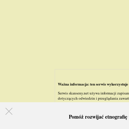
Ważna informacja: ten serwis wykorzystuje 
Serwis skanseny.net używa informacji zapisa
dotyczących odwiedzin i przeglądania zawarto
Pomóż rozwijać etnografię 