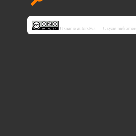
Uznanie autorstwa — Użycie niekomer