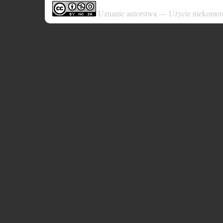
Uznanie autorstwa — Użycie niekomer