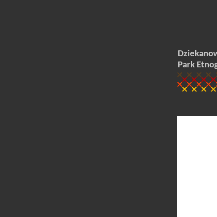
Dziekanow
Park Etno