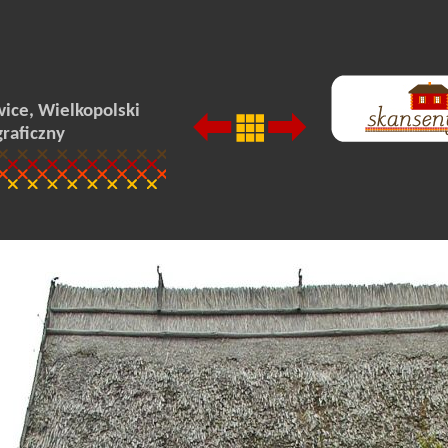
ice, Wielkopolski
graficzny