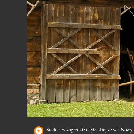
Stodoła w zagrodzie olęderskiej ze wsi Nowy