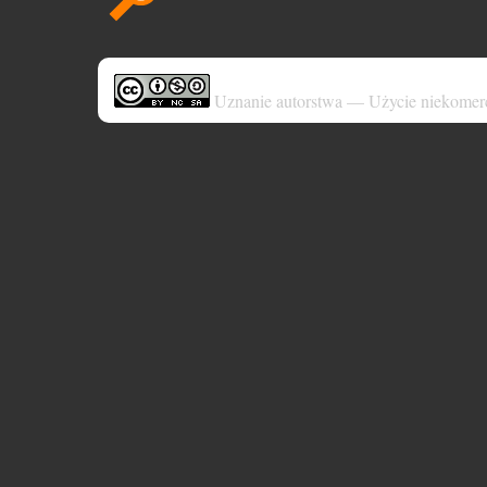
Uznanie autorstwa — Użycie niekomer