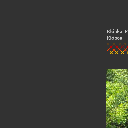
Kłóbka, P
Kłóbce