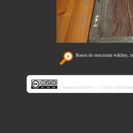
Basen do moczenia wikliny, 
Uznanie autorstwa — Użycie niekomer