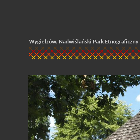
Wygiełzów, Nadwiślański Park Etnograficzny