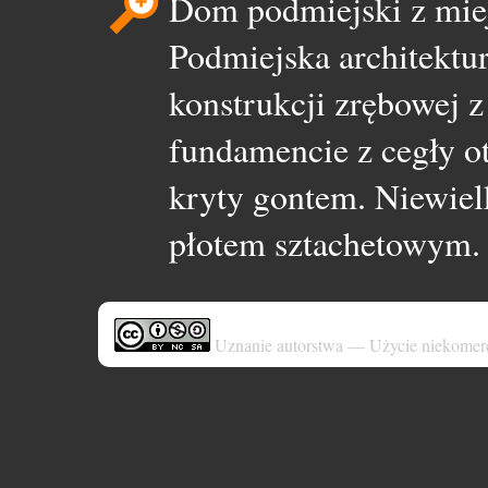
Dom podmiejski z mie
Podmiejska architekt
konstrukcji zrębowej 
fundamencie z cegły 
kryty gontem. Niewie
płotem sztachetowym.
Uznanie autorstwa — Użycie niekomer