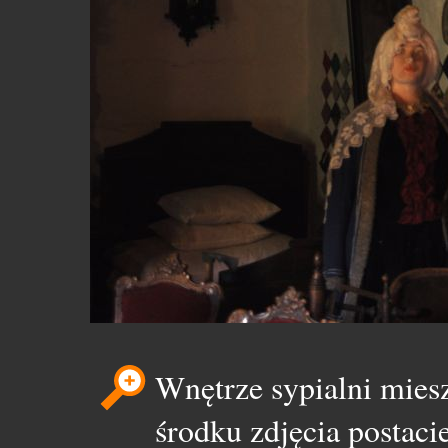
Wnętrze sypialni mies
środku zdjęcia postac