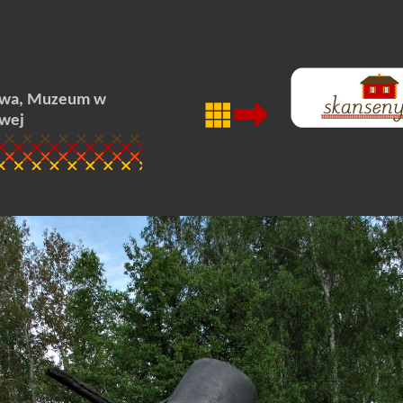
owa, Muzeum w
wej