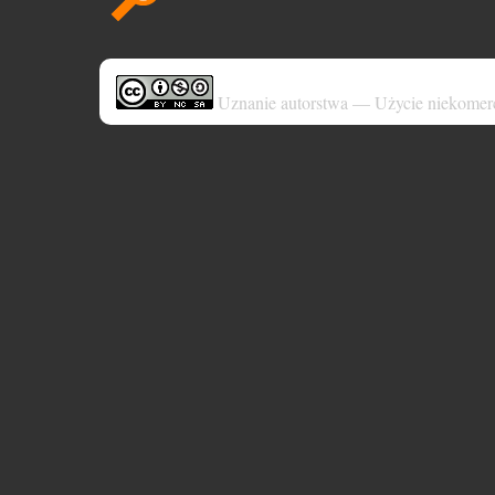
Uznanie autorstwa — Użycie niekomer