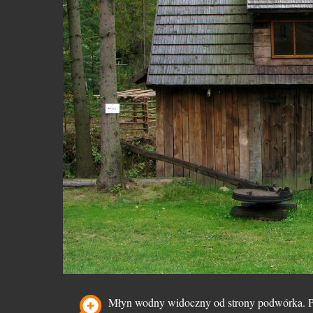
Młyn wodny widoczny od strony podwórka. P