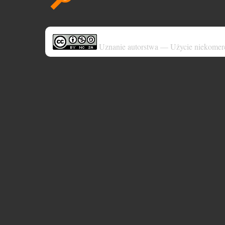
Uznanie autorstwa — Użycie niekomer