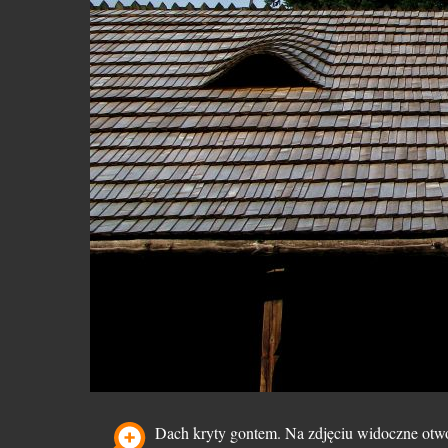
Dach kryty gontem. Na zdjęciu widoczne otwo