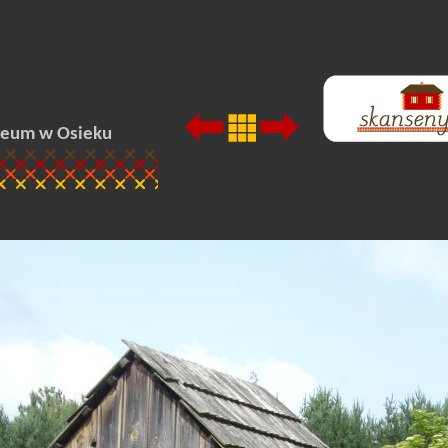
zeum w Osieku