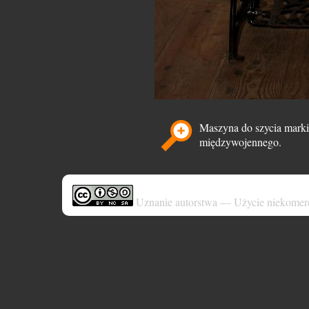
Maszyna do szycia marki
międzywojennego.
Uznanie autorstwa — Użycie niekomer