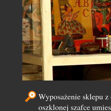
Wyposażenie sklepu z
oszklonej szafce umie