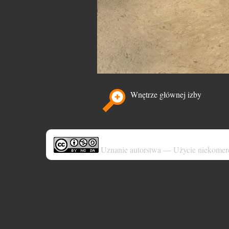
Wnętrze głównej izby
Uznanie autorstwa — Użycie niekomer