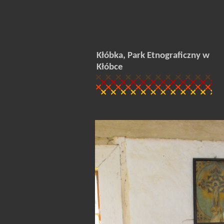
Kłóbka, Park Etnograficzny w
Kłóbce