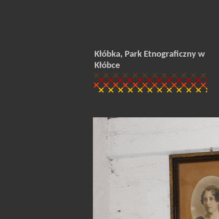
Kłóbka, Park Etnograficzny w
Kłóbce