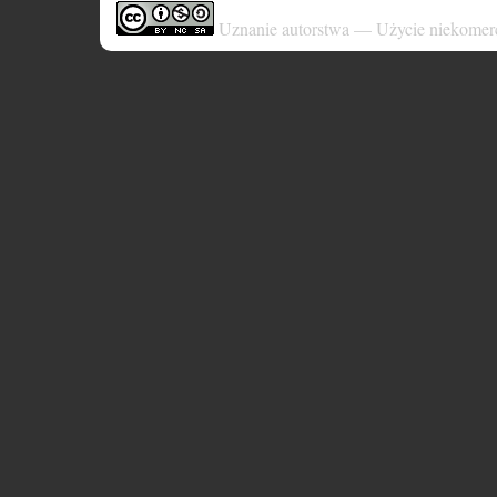
Uznanie autorstwa — Użycie niekomer