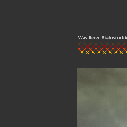
Wasilków, Białostoc