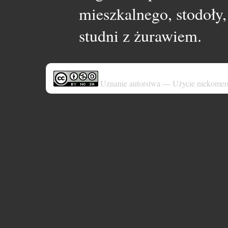
mieszkalnego, stodoły,
studni z żurawiem.
Uznanie autorstwa — Użycie niekomer