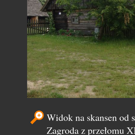
Widok na skansen od s
Zagroda z przełomu X