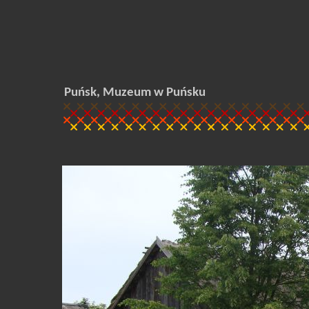
Puńsk, Muzeum w Puńsku