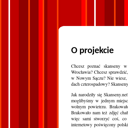
O projekcie
Chcesz poznać skanseny w 
Wrocławia? Chcesz sprawdzić
w Nowym Sączu? Nie wiesz, j
dach czterospadowy? Skanseny.
Jak narodziły się Skanseny.ne
moglibyśmy w jednym miejsc
wolnym powietrzu. Brakował
Brakowało nam też zdjęć chał
więc sami stworzyć coś, co 
internetowy poświęcony polsk