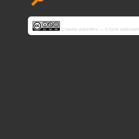
Uznanie autorstwa — Użycie niekomer