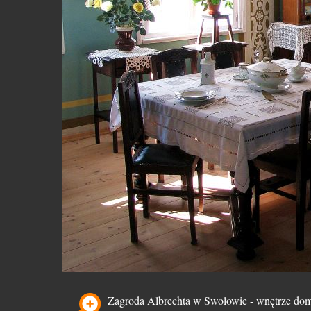
Zagroda Albrechta w Swołowie - wnętrze dom