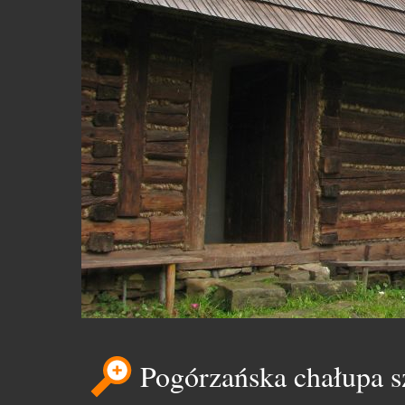
Pogórzańska chałupa s