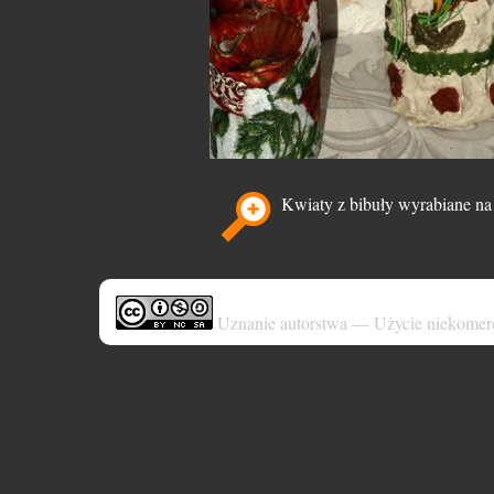
Kwiaty z bibuły wyrabiane na 
Uznanie autorstwa — Użycie niekomer