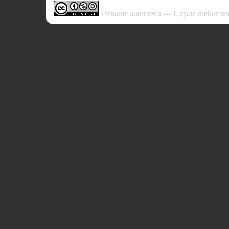
Uznanie autorstwa — Użycie niekomer