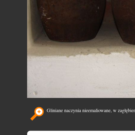
Gliniane naczynia nieemaliowane, w zagłębien