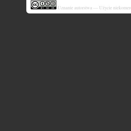
Uznanie autorstwa — Użycie niekomer