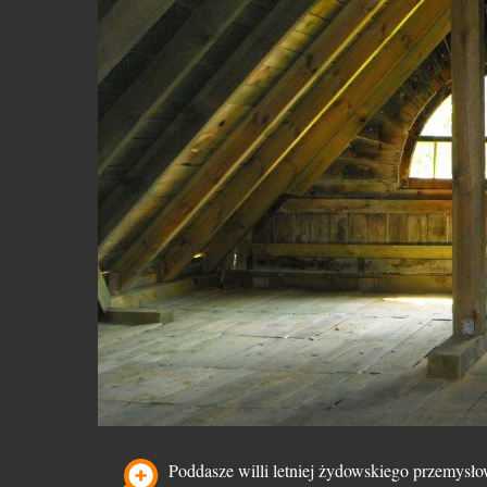
Poddasze willi letniej żydowskiego przemysłow