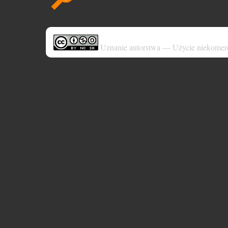
Uznanie autorstwa — Użycie niekomer