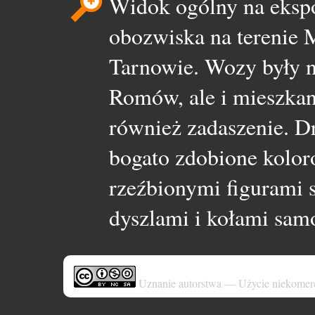
Widok ogólny na eksp
obozwiska na terenie
Tarnowie. Wozy były n
Romów, ale i mieszka
również zadaszenie. 
bogato zdobione kolor
rzeźbionymi figurami
dyszlami i kołami sa
Uznanie autorstwa — Użycie niekomer