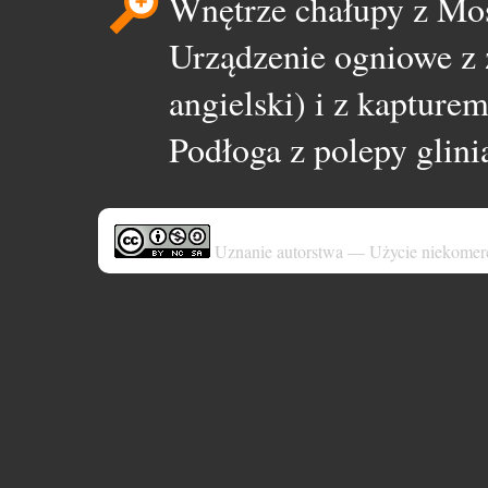
Wnętrze chałupy z Mo
Urządzenie ogniowe z
angielski) i z kaptur
Podłoga z polepy glini
Uznanie autorstwa — Użycie niekomer