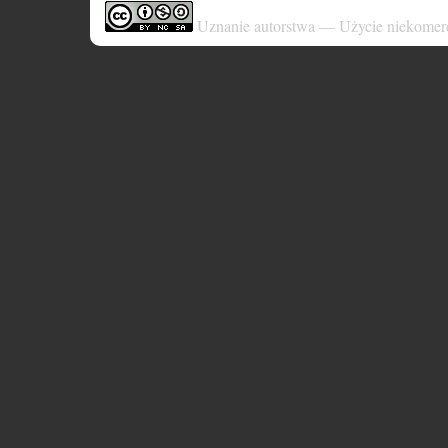
Uznanie autorstwa — Użycie niekomer