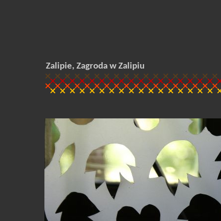
Zalipie, Zagroda w Zalipiu