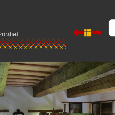
Pstrążnej