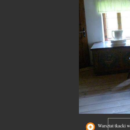
Warsztat tkacki 