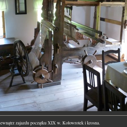
wewnątrz zajazdu początku XIX w. Kołowrotek i krosna.