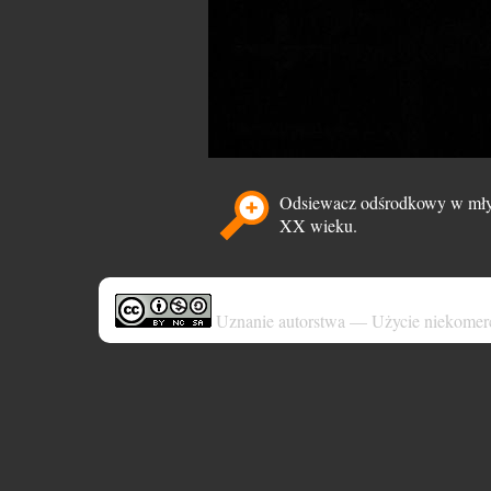
Odsiewacz odśrodkowy w młyn
XX wieku.
Uznanie autorstwa — Użycie niekomer